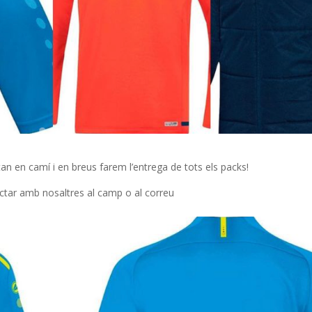
n en camí i en breus farem l’entrega de tots els packs!
ctar amb nosaltres al camp o al correu