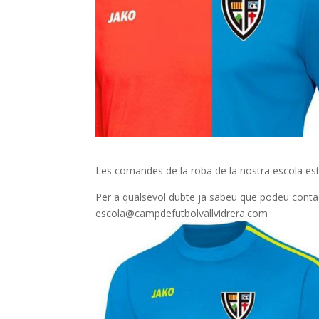
Les comandes de la roba de la nostra escola esta
Per a qualsevol dubte ja sabeu que podeu conta
escola@campdefutbolvallvidrera.com