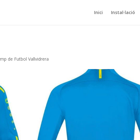
Inici
Instal·lació
mp de Futbol Vallvidrera