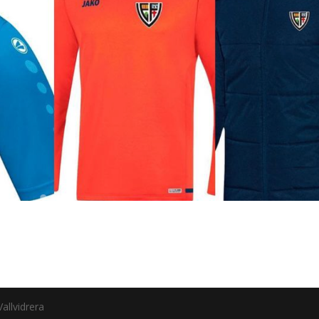
allvidrera