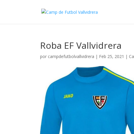
Roba EF Vallvidrera
por
campdefutbolvallvidrera
|
Feb 25, 2021
|
Ca