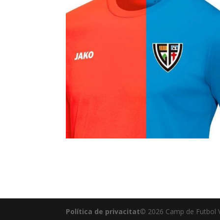
Política de privacitat
© 2026 Camp de Futbol V