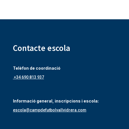
Contacte escola
Telèfon de coordinació
+34 690 813 937
Informació general, inscripcions i escola:
escola@campdefutbolvallvidrera.com