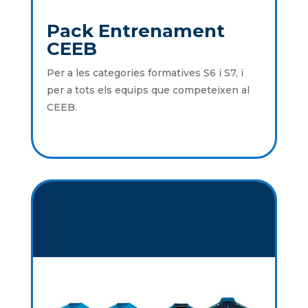
Pack Entrenament
CEEB
Per a les categories formatives S6 i S7, i
per a tots els equips que competeixen al
CEEB.